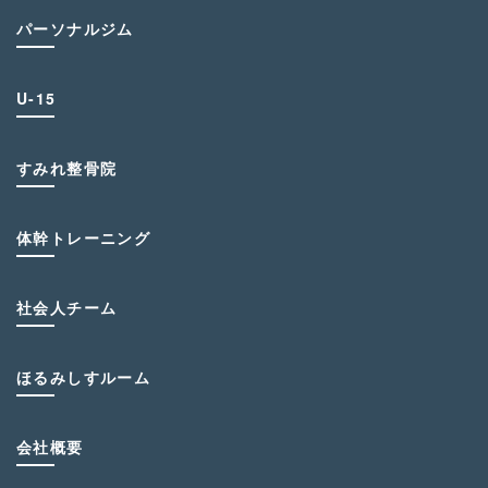
パーソナルジム
U-15
すみれ整骨院
体幹トレーニング
社会人チーム
ほるみしすルーム
会社概要