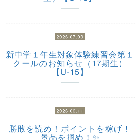
2026.07.03
新中学１年生対象体験練習会第１
クールのお知らせ（17期生）
【U-15】
2026.06.11
勝敗を読め！ポイントを稼げ！
景品を掴め！✨️