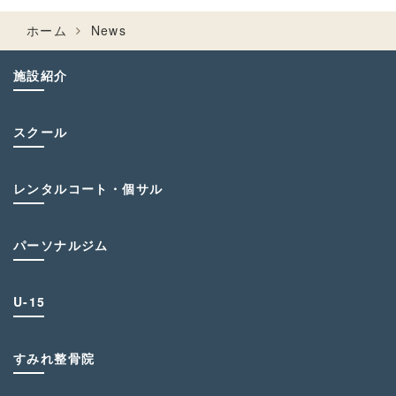
ホーム
News
施設紹介
スクール
レンタルコート・個サル
パーソナルジム
U-15
すみれ整骨院