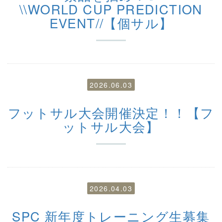
\\WORLD CUP PREDICTION
EVENT//【個サル】
2026.06.03
フットサル大会開催決定！！【フ
ットサル大会】
2026.04.03
SPC 新年度トレーニング生募集