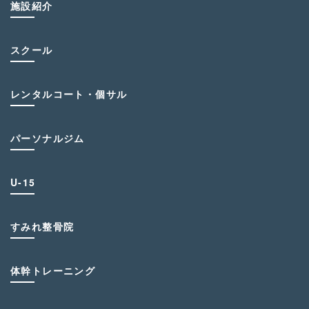
施設紹介
スクール
レンタルコート・個サル
パーソナルジム
U-15
すみれ整骨院
体幹トレーニング