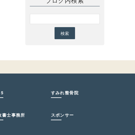
ブログ内検索
15
すみれ整骨院
政書士事務所
スポンサー