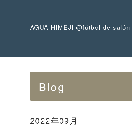
AGUA HIMEJI @fútbol de salón
Blog
2022年09月