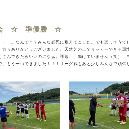
会 ☆ 準優勝 ☆
・・・。なんで？？みんな必死に耐えてました。でも楽しそうで
、方々ありがとうございました。天然芝の上でサッカーできる環
くさんできたらいいのになぁ。課題、、動けていません（笑）、
で、もう一つできました！！！リーグ戦もあと少しみんなで頑張