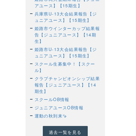
アユース】【15期生】
兵庫県U-13大会結果報告【ジ
ュニアユース】【15期生】
姫路市ウインターカップ結果報
告【ジュニアユース】【14期
生】
姫路市U-13大会結果報告【ジ
ュニアユース】【15期生】
スクール生募集中！【スクー
ル】
クラブチャンピオンシップ結果
報告【ジュニアユース】【14
期生】
スクールOB情報
ジュニアユースOB情報
運動の秋到来🍠
過去一覧を見る