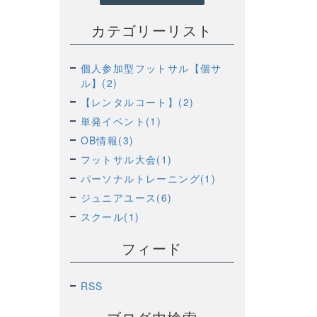
カテゴリーリスト
個人参加型フットサル【個サ
ル】(2)
【レンタルコート】(2)
単発イベント(1)
OB情報(3)
フットサル大会(1)
パーソナルトレーニング(1)
ジュニアユース(6)
スクール(1)
フィード
RSS