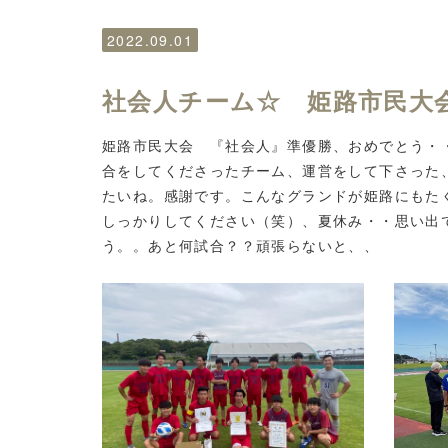
2022.09.01
社会人チーム☆ 姫路市民大
姫路市民大会 『社会人』準優勝、おめでとう・
合をしてくださったチーム、運営をして下さった
たいね。感謝です。こんなグランドが姫路にもた
しっかりしてください（笑）、夏休み・・思い出
う。。あと何試合？？頑張らないと、、