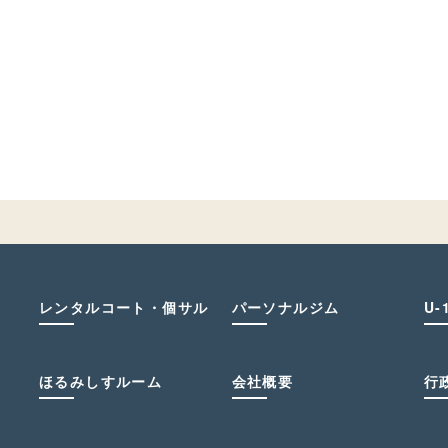
レンタルコート・個サル
パーソナルジム
U-
ほるみしすルーム
会社概要
行