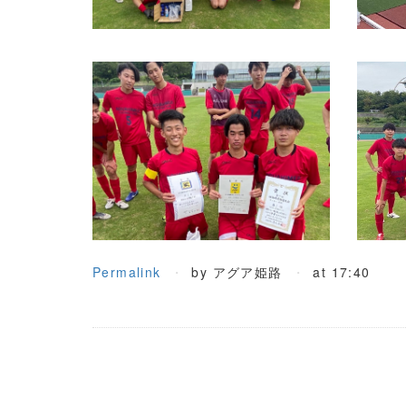
Permalink
by アグア姫路
at 17:40