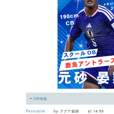
OB情報
Permalink
by アグア姫路
at 14:55