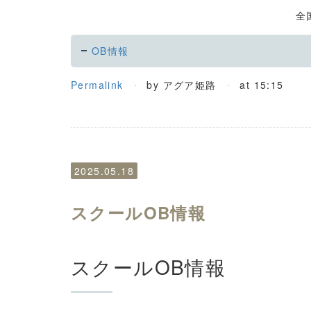
全
OB情報
Permalink
by アグア姫路
at 15:15
2025.05.18
スクールOB情報
スクールOB情報