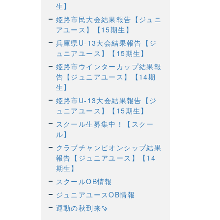
生】
姫路市民大会結果報告【ジュニ
アユース】【15期生】
兵庫県U-13大会結果報告【ジ
ュニアユース】【15期生】
姫路市ウインターカップ結果報
告【ジュニアユース】【14期
生】
姫路市U-13大会結果報告【ジ
ュニアユース】【15期生】
スクール生募集中！【スクー
ル】
クラブチャンピオンシップ結果
報告【ジュニアユース】【14
期生】
スクールOB情報
ジュニアユースOB情報
運動の秋到来🍠