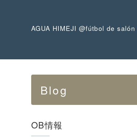
AGUA HIMEJI @fútbol de salón
Blog
OB情報